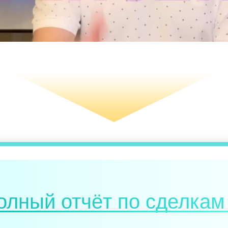
олный отчёт по сделкам