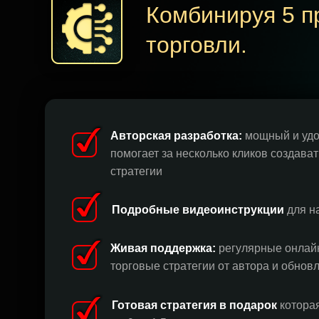
Комбинируя 5 п
торговли.
Авторская разработка:
мощный и удо
помогает за несколько кликов создава
стратегии
Подробные видеоинструкции
для н
Живая поддержка:
регулярные онлайн
торговые стратегии от автора и обнов
Готовая стратегия в подарок
котора