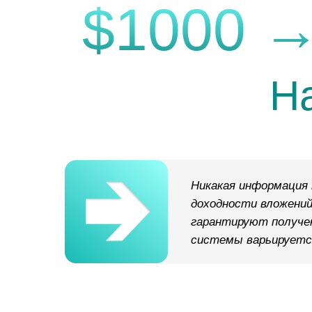
$1000 →
Н
Никакая информация 
доходности вложений
гарантируют получе
системы варьируется