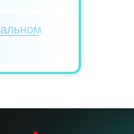
еальном