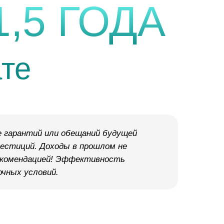
1,5 ГОДА
те
 гарантий или обещаний будущей
вестиций. Доходы в прошлом не
рекомендацией! Эффективность
чных условий.