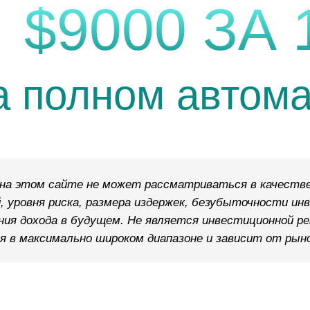
 $9000 ЗА 
а полном автома
на этом сайте не может рассматриваться в качестве
, уровня риска, размера издержек, безубыточности ин
ния дохода в будущем. Не является инвестиционной 
 в максимально широком диапазоне и зависит от рыно