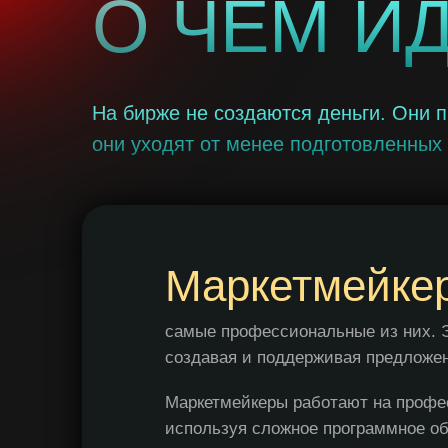
О ЧЕМ И
На бирже не создаются деньги. Они п
они уходят от менее подготовленных
Маркетмейке
самые профессиональные из них. Э
создавая и поддерживая предложен
Маркетмейкеры работают на профе
используя сложное программное об