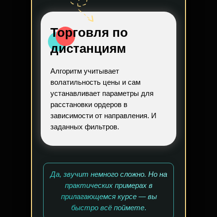
Торговля по
дистанциям
Алгоритм учитывает
волатильность цены и сам
устанавливает параметры для
расстановки ордеров в
зависимости от направления. И
заданных фильтров.
Да, звучит немного сложно. Но на
практических примерах в
прилагающемся курсе — вы
быстро всё поймете
.