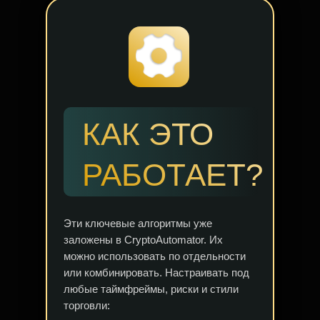
КАК ЭТО
РАБОТАЕТ?
Эти ключевые алгоритмы уже
заложены в CryptoAutomator. Их
можно использовать по отдельности
или комбинировать. Настраивать под
любые таймфреймы, риски и стили
торговли: