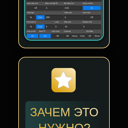
ЗАЧЕМ ЭТО
НУЖНО?