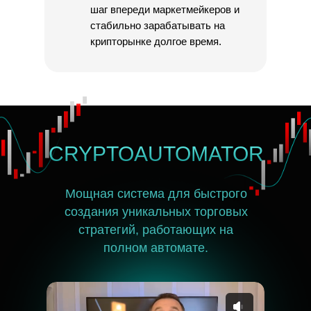
шаг впереди маркетмейкеров и
стабильно зарабатывать на
крипторынке долгое время.
CRYPTOAUTOMATOR
Мощная система для быстрого
создания уникальных торговых
стратегий, работающих на
полном автомате.