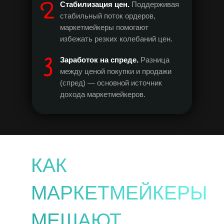
Стабилизация цен.
Поддерживая
стабильный поток ордеров,
маркетмейкеры помогают
избежать резких колебаний цен.
Заработок на спреде.
Разница
между ценой покупки и продажи
(спред) — основной источник
дохода маркетмейкеров.
КАК
МАРКЕТМЕЙКЕРЫ
МЕШАЮТ