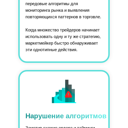
передовые алгоритмы для
мониторинга рынка и выявления
повторяющихся паттернов в торговле.
Когда множество трейдеров начинает
использовать одну и ту же стратегию,
маркетмейкер быстро обнаруживает
эти однотипные действия.
Нарушение алгоритмов
Заметив схожие ордера и тайминги,