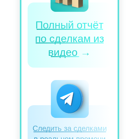
Полный отчёт
по сделкам из
видео
→
Следить за сделками
в реальном времени