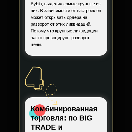
Bybit), выделяя самые крупные из
них. В зависимости от настроек он
может открывать ордера на
разворот от этих ликвидаций.
Потому что крупные ликвидации
часто провоцируют разворот
цены.
Комбинированная
торговля:
по BIG
TRADE и