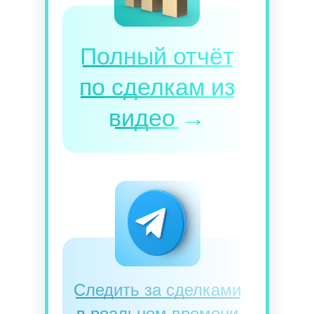
Полный отчёт
по сделкам из
видео
→
Следить за сделками
в реальном времени