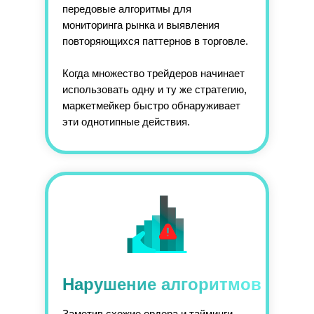
передовые алгоритмы для
мониторинга рынка и выявления
повторяющихся паттернов в торговле.
Когда множество трейдеров начинает
использовать одну и ту же стратегию,
маркетмейкер быстро обнаруживает
эти однотипные действия.
Нарушение алгоритмов
Заметив схожие ордера и тайминги,