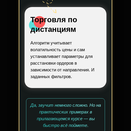
Торговля по
дистанциям
Алгоритм учитывает
волатильность цены и сам
устанавливает параметры для
расстановки ордеров в
зависимости от направления. И
заданных фильтров.
Да, звучит немного сложно. Но на
практических примерах в
прилагающемся курсе — вы
быстро всё поймете
.