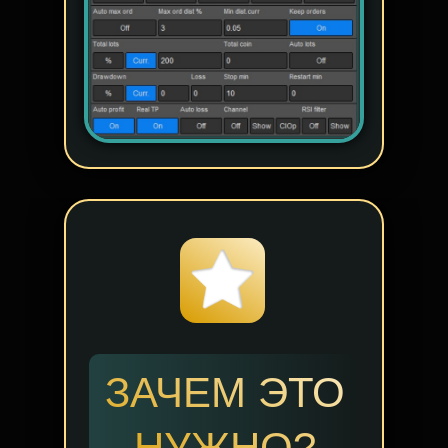
ЗАЧЕМ ЭТО
НУЖНО?