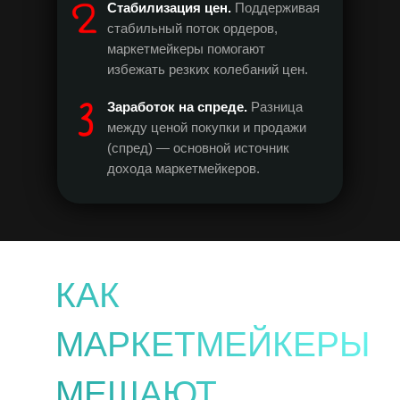
Стабилизация цен.
Поддерживая
стабильный поток ордеров,
маркетмейкеры помогают
избежать резких колебаний цен.
Заработок на спреде.
Разница
между ценой покупки и продажи
(спред) — основной источник
дохода маркетмейкеров.
КАК
МАРКЕТМЕЙКЕРЫ
МЕШАЮТ