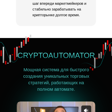
шаг впереди маркетмейкеров и
стабильно зарабатывать на
крипторынке долгое время.
CRYPTOAUTOMATOR
Мощная система для быстрого
создания уникальных торговых
стратегий, работающих на
полном автомате.