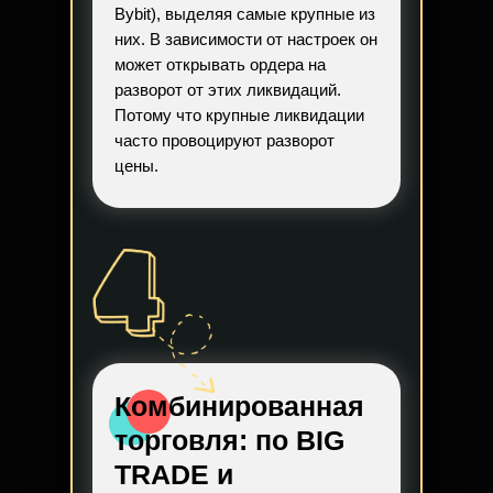
Bybit), выделяя самые крупные из
них. В зависимости от настроек он
может открывать ордера на
разворот от этих ликвидаций.
Потому что крупные ликвидации
часто провоцируют разворот
цены.
Комбинированная
торговля:
по BIG
TRADE и