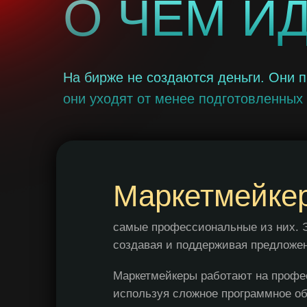
О ЧЕМ И
На бирже не создаются деньги. Они п
они уходят от менее подготовленных
Маркетмейке
самые профессиональные из них. Э
создавая и поддерживая предложен
Маркетмейкеры работают на профе
используя сложное программное об