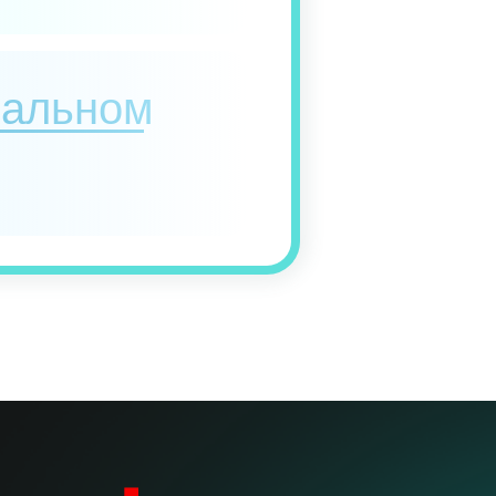
еальном