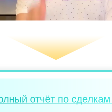
олный отчёт по сделкам