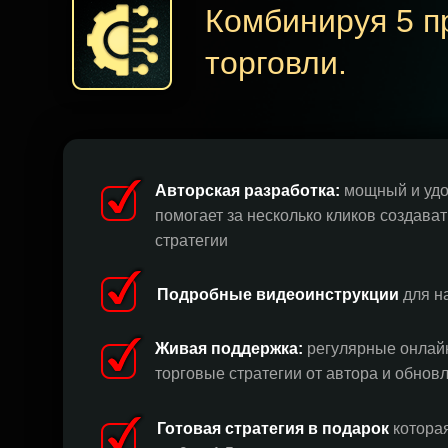
Комбинируя 5 п
торговли.
Авторская разработка:
мощный и удо
помогает за несколько кликов создава
стратегии
Подробные видеоинструкции
для н
Живая поддержка:
регулярные онлайн
торговые стратегии от автора и обнов
Готовая стратегия в подарок
котора