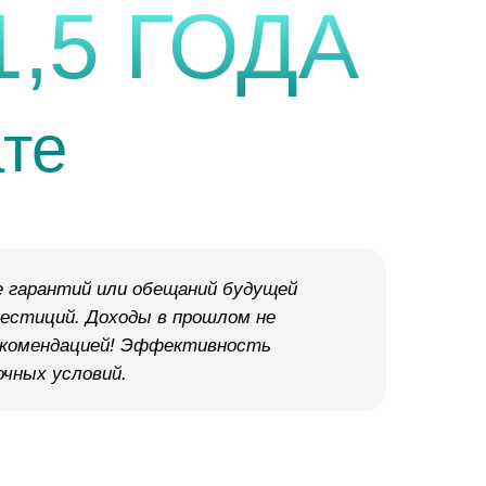
1,5 ГОДА
те
 гарантий или обещаний будущей
вестиций. Доходы в прошлом не
рекомендацией! Эффективность
чных условий.