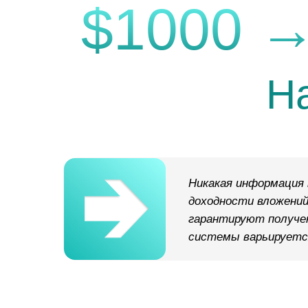
$1000 →
Н
Никакая информация 
доходности вложений
гарантируют получе
системы варьируется