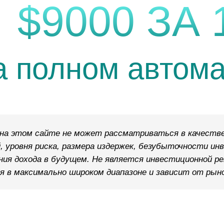
 $9000 ЗА 
а полном автома
на этом сайте не может рассматриваться в качестве
, уровня риска, размера издержек, безубыточности ин
ния дохода в будущем. Не является инвестиционной 
 в максимально широком диапазоне и зависит от рыно