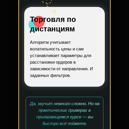
Торговля по
дистанциям
Алгоритм учитывает
волатильность цены и сам
устанавливает параметры для
расстановки ордеров в
зависимости от направления. И
заданных фильтров.
Да, звучит немного сложно. Но на
практических примерах в
прилагающемся курсе — вы
быстро всё поймете
.