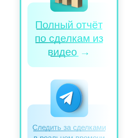
Полный отчёт
по сделкам из
видео
→
Следить за сделками
в реальном времени