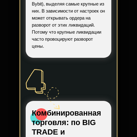
Bybit), выделяя самые крупные из
них. В зависимости от настроек он
может открывать ордера на
разворот от этих ликвидаций.
Потому что крупные ликвидации
часто провоцируют разворот
цены.
Комбинированная
торговля:
по BIG
TRADE и