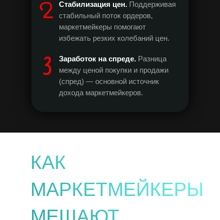
Стабилизация цен.
Поддерживая
стабильный поток ордеров,
маркетмейкеры помогают
избежать резких колебаний цен.
Заработок на спреде.
Разница
между ценой покупки и продажи
(спред) — основной источник
дохода маркетмейкеров.
КАК
МАРКЕТМЕЙКЕРЫ
МЕШАЮТ