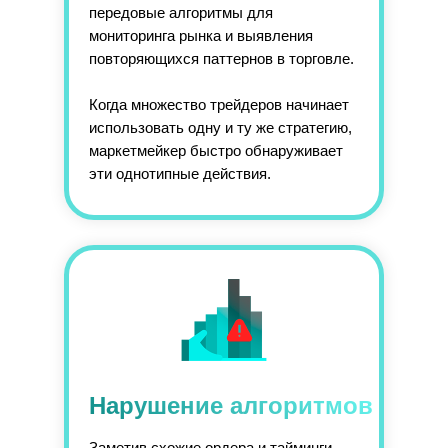
передовые алгоритмы для
мониторинга рынка и выявления
повторяющихся паттернов в торговле.
Когда множество трейдеров начинает
использовать одну и ту же стратегию,
маркетмейкер быстро обнаруживает
эти однотипные действия.
Нарушение алгоритмов
Заметив схожие ордера и тайминги,