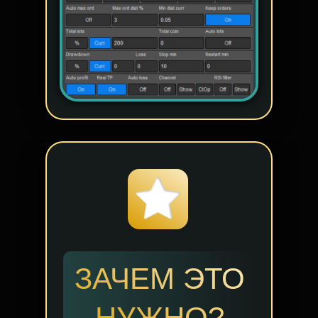
ЗАЧЕМ ЭТО
НУЖНО?