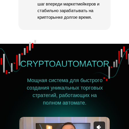
шаг впереди маркетмейкеров и
стабильно зарабатывать на
крипторынке долгое время.
CRYPTOAUTOMATOR
Мощная система для быстрого
создания уникальных торговых
стратегий, работающих на
полном автомате.